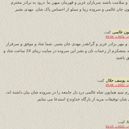
 و سلامت باشند سربازان عزیز و قهرمان میهن ما. درود به برادر محترم
ون جان عالمی و سروده زیبا و مملو از احساس پاک شان. مهدی بشیر
ون عالمی
گفت:
 و مهر برادر عزیز و گرانقدر مهدی جان بشیر، شما شاد و موفق و سرفراز
باشید متشکرم از زحمات تان و نشر این سروده در سایت زیبای 24 ساعت شاد و
 باشید
د یوسف جلال
گفت:
م سید همایون شاه عالمی درد دل جامعه را در سروده شان بیان داشته اند،
 شان توقیقات مزید از بارگاه خداوندج استدعا می نمایم.
A
گفت: