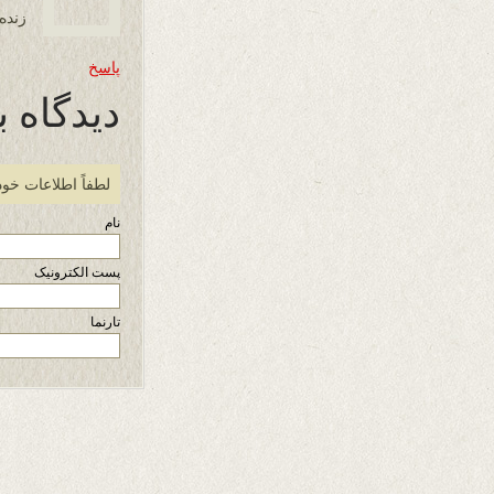
زنده
پاسخ
دیدگاه ب
لطفاً اطلاعات خود
نام
پست الکترونیک
تارنما