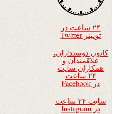
۲۴ ساعت در
توییتر Twitter
کانون دوستداران،
علاقمندان و
همکاران سایت
۲۴ ساعت
در Facebook
سایت ۲۴ ساعت
در Instagram