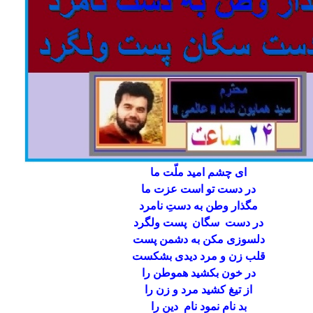
ای چشم امید ملّت ما
در دست تو است عزت ما
مگذار وطن به دستِ نامرد
در دست سگان پست ولگرد
دلسوزی مکن به دشمن پست
قلب زن و مرد دیدی بشکست
در خون بکشید هموطن را
از تیغ کشید مرد و زن را
بد نام نمود نام دین را