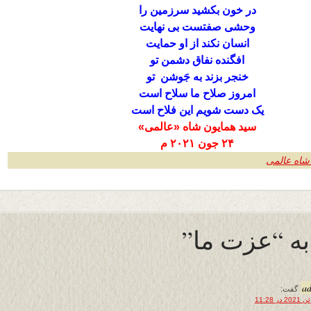
در خون بکشید سرزمین را
وحشی صفتست بی نهایت
انسان نکند از او حمایت
افگنده نفاق دشمن تو
خنجر بزند به جَوشن تو
امروز صلاح ما سلاح است
یک دست شویم این فلاح است
سید همایون شاه «عالمی»
۲۴ جون ۲۰۲۱ م
شاه عالمی
a
گفت: