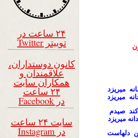
۲۴ ساعت در
توییتر Twitter
ن
کانون دوستداران،
علاقمندان و
همکاران سایت
۲۴ ساعت
نه میریزد
نه میریزد
در Facebook
کند صیدم
نه میریزد
سایت ۲۴ ساعت
در Instagram
گن دلهاست