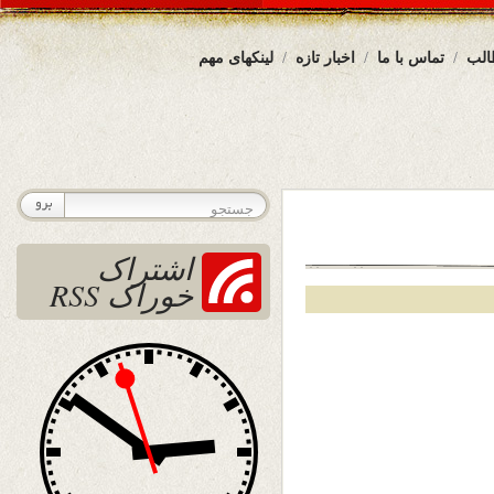
الب
تماس با ما
اخبار تازه
لینکهای مهم
اشتراک
خوراک RSS