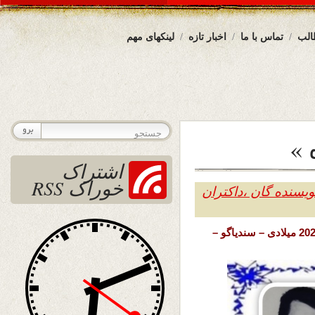
الب
تماس با ما
اخبار تازه
لینکهای مهم
 »
اشتراک
خوراک RSS
یسنده گان ،داکتران
تاریخ نشر: جمعه 13 دلو ( بهمن ) 1402 خورشدی – 2 فبرری 2024 میلادی – سندیاگو –