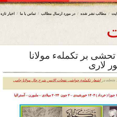
یت
مطالب نشر شده
در مورد ارسال مطالب
تماس با ما
اخبار تازه
تحشی بر تکملهء مولانا
ور لاری
ر
اشعار
,
تکملهء حواشی نفحات الانس شرح حال مولانا جامی