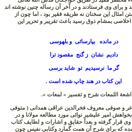
 و برای وی فرستادند و در آخر آن رساله چنین نوشته اند
ن امثال این سخنان نه طریقه فقیر بود ، اما چون از
 اخلاصی بمشام ذوق رسید باعث تقریبر و تحریر این
در مانده بپارسائی و بلهوسی
دادیم نشان ز گنج مقصود ترا
گر ما نرسیدیم تو شاید برسی
این کتاب در هند چاپ شده است .
اعر و صوفی معروف فخرالدین عراقی همدانی ( متوفی
ه بخواهش امیر علیشیر نوائی مورد مطالعه مولانا و در
 قرار گرفته و بعدآ حقایق و اشارات و لطایف کتاب
ه که برای شرح آن همت گمارد وکتابی نفیس چون