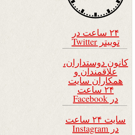
۲۴ ساعت در
توییتر Twitter
کانون دوستداران،
علاقمندان و
همکاران سایت
۲۴ ساعت
در Facebook
سایت ۲۴ ساعت
در Instagram