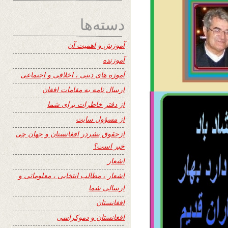
دسته‌ها
آموزش و اهمیت آن
آموزنده
آموزه های دینی ، اخلاقی و اجتماعی
ارسال نامه به مقامات افغان
از دفتر خاطرات برای شما
از مسؤول سایت
ازحقوق بشردر افغانستان و جهان چی
خبر است؟
اشعار
اشعار ، مطالب انتخابی ، معلوماتی و
ارسالی شما
افغانستان
افغانستان و دموکراسی