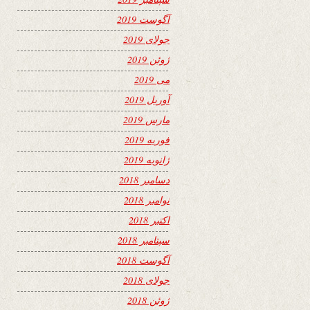
آگوست 2019
جولای 2019
ژوئن 2019
می 2019
آوریل 2019
مارس 2019
فوریه 2019
ژانویه 2019
دسامبر 2018
نوامبر 2018
اکتبر 2018
سپتامبر 2018
آگوست 2018
جولای 2018
ژوئن 2018