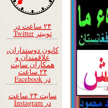
۲۴ ساعت در
توییتر Twitter
کانون دوستداران،
علاقمندان و
همکاران سایت
۲۴ ساعت
در Facebook
سایت ۲۴ ساعت
در Instagram