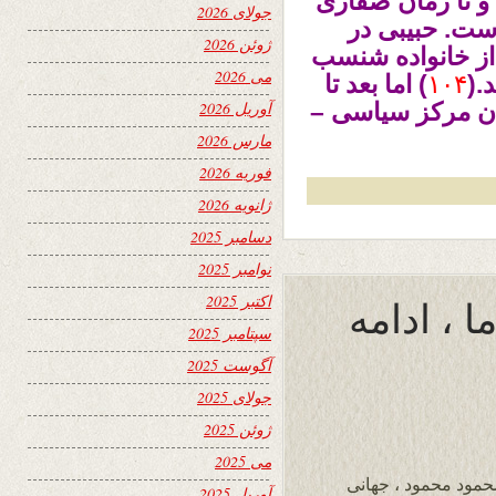
 تا زمان صفاری
جولای 2026
است. حبیبی در
ژوئن 2026
نماید که تا حدود ۲۵۳ هـ ق از خانواده شنسب
می 2026
.(
۱۰۴
) اما بعد تا
ان مرکز سیاسی –
آوریل 2026
مارس 2026
فوریه 2026
ژانویه 2026
دسامبر 2025
نوامبر 2025
اکتبر 2025
 ، ادامه
سپتامبر 2025
آگوست 2025
جولای 2025
ژوئن 2025
می 2025
حمود محمود ، جهانی
آوریل 2025