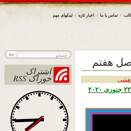
الب
تماس با ما
اخبار تازه
لینکهای مهم
صل هفتم
اشتراک
خوراک RSS
وهشی
تاریخ نشر چهارشنبه دوم دلو ۱۳۹۸ – ۲۲ جنوری ۲۰۲۰