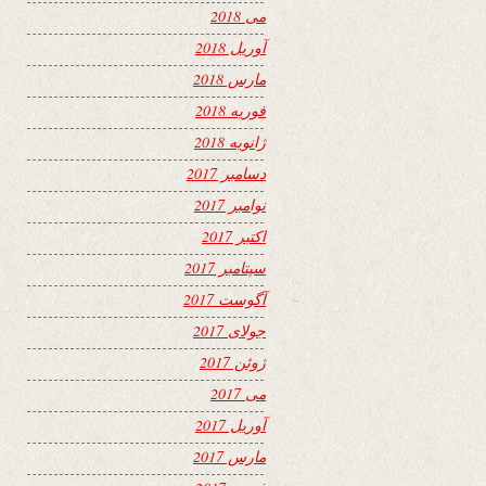
می 2018
آوریل 2018
مارس 2018
فوریه 2018
ژانویه 2018
دسامبر 2017
نوامبر 2017
اکتبر 2017
سپتامبر 2017
آگوست 2017
جولای 2017
ژوئن 2017
می 2017
آوریل 2017
مارس 2017