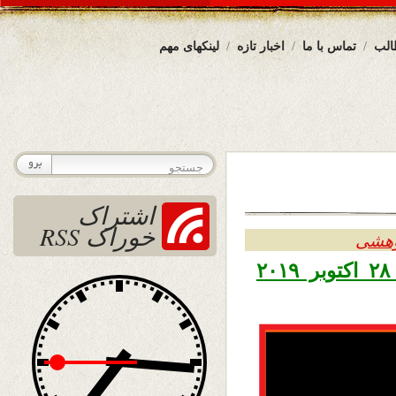
الب
تماس با ما
اخبار تازه
لینکهای مهم
اشتراک
خوراک RSS
وهشی
تاریخ نشر دوشنبه ششم عقرب ۱۳۹۸ – ۲۸ اکتوبر ۲۰۱۹