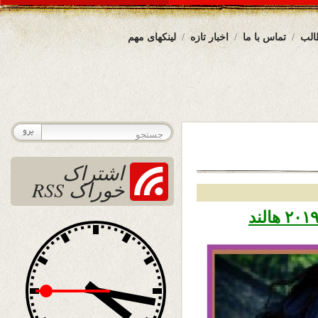
الب
تماس با ما
اخبار تازه
لینکهای مهم
اشتراک
خوراک RSS