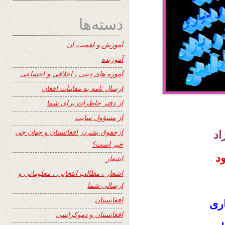
دسته‌ها
آموزش و اهمیت آن
آموزنده
آموزه های دینی ، اخلاقی و اجتماعی
ارسال نامه به مقامات افغان
از دفتر خاطرات برای شما
از مسؤول سایت
ازحقوق بشردر افغانستان و جهان چی
اد
خبر است؟
د
اشعار
اشعار ، مطالب انتخابی ، معلوماتی و
ارسالی شما
افغانستان
اری
افغانستان و دموکراسی