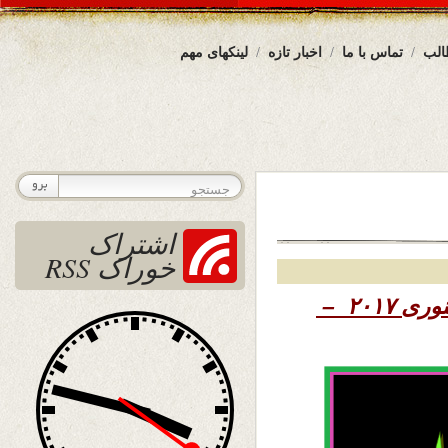
الب
تماس با ما
اخبار تازه
لینکهای مهم
اشتراک
خوراک RSS
۱۳۹۵ – ۳۰ جنوری ۲۰۱۷ –