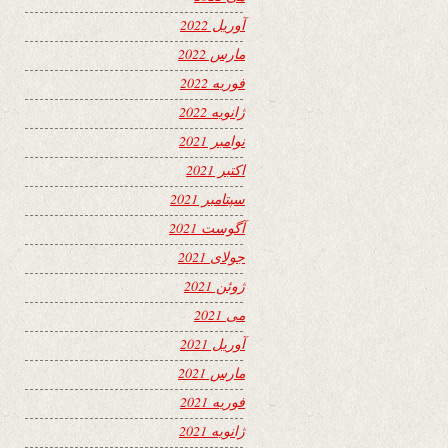
آوریل 2022
مارس 2022
فوریه 2022
ژانویه 2022
نوامبر 2021
اکتبر 2021
سپتامبر 2021
آگوست 2021
جولای 2021
ژوئن 2021
می 2021
آوریل 2021
مارس 2021
فوریه 2021
ژانویه 2021