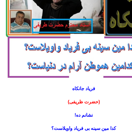
فریاد جانکاه
(حضرت ظریفی)
نشانم ده!
کدا مین سینه بی فریاد واویلاست؟