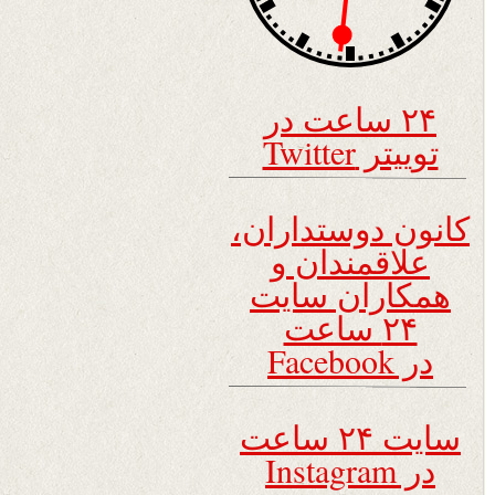
۲۴ ساعت در
توییتر Twitter
کانون دوستداران،
علاقمندان و
همکاران سایت
۲۴ ساعت
در Facebook
سایت ۲۴ ساعت
در Instagram