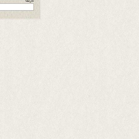
تارنما