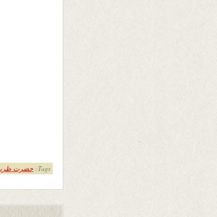
Tags:
حضرت ظری