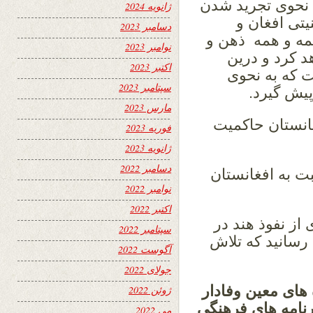
 نحوی تجرید شدن
ژانویه 2024
یتی افغان و
دسامبر 2023
همه و همه ذهن و
نوامبر 2023
د کرد و درین
اکتبر 2023
 که به نحوی
سپتامبر 2023
پیش گیرد.
مارس 2023
انستان حاکمیت
فوریه 2023
ژانویه 2023
دسامبر 2022
بت به افغانستان
نوامبر 2022
اکتبر 2022
از نفوذ هند در
سپتامبر 2022
رسانید که تلاش
آگوست 2022
جولای 2022
های معین وفادار
ژوئن 2022
رنامه های فرهنگی
می 2022