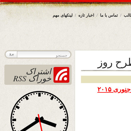
الب
تماس با ما
اخبار تازه
لینکهای مهم
رح روز
اشتراک
خوراک RSS
تاریخ نشر دو شنبه ۲۲ جدی ۱۳۹۳ – ۱۲ جنوری ۲۰۱۵