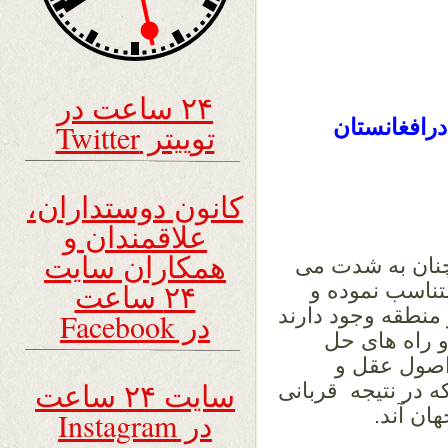
۲۴ ساعت در
رافغانستان
توییتر Twitter
کانون دوستداران،
علاقمندان و
همکاران سایت
چنان به شدت می
۲۴ ساعت
تناسب نموده و
 منطقه وجود دارند
در Facebook
و راه های حل
اصول عقل و
سایت ۲۴ ساعت
 در نتیجه قربانی
ان آند.
در Instagram