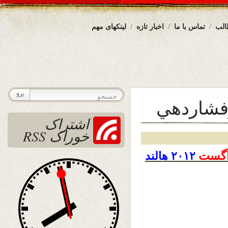
الب
تماس با ما
اخبار تازه
لینکهای مهم
فشاردهي
اشتراک
خوراک RSS
گست
۲۰۱۲ هالند