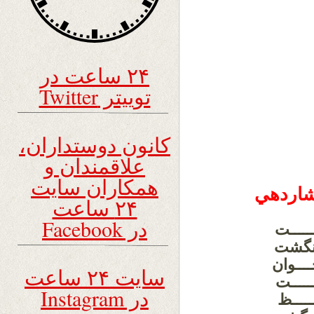
۲۴ ساعت در
توییتر Twitter
کانون دوستداران،
علاقمندان و
همکاران سایت
شاردهي
۲۴ ساعت
در Facebook
ـــــت
انگشت
ـــوان
سایت ۲۴ ساعت
ــــت
در Instagram
ــــظ