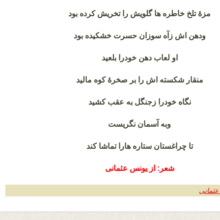
مزهٔ تلخ خاطره ها گلویش را تخریش کرده بود
ودهن اش زآه سوزان حسرت خشکیده بود
او لعاب دهن خودرا بلعید
منقار شکسته اش را بر صخرهٔ کوه مالید
نگاه خودرا زجنگل به عقب کشید
وبه آسمان نگریست
تا چراغستان ستاره هارا تماشا کند
شعر: از یونس عثمانی
عثمانی