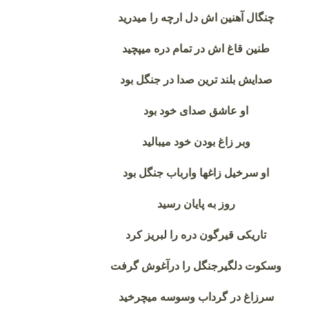
چنگال آهنین اش دل ارچه را میدرید
طنین قاغ اش در تمام دره میپچید
صدایش بلند ترین صدا در جنگل بود
او عاشق صدای خود بود
وبر زاغ بودن خود میبالید
او سرخیل زاغها وارباب جنگل بود
روز به پایان رسید
تاریکی قیرگون دره را لبریز کرد
وسکوت دلگیرجنگل را درآغوش گرفت
سرزاغ در گرداب وسوسه میچرخید