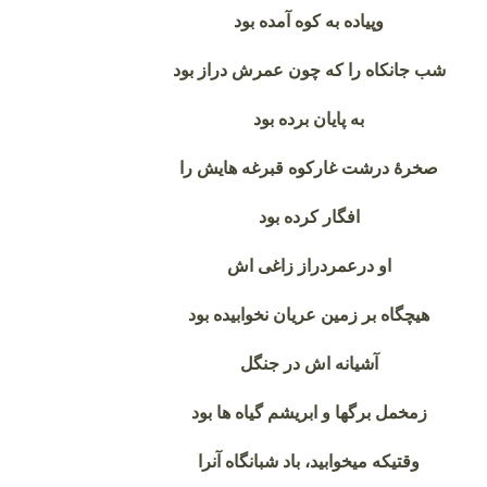
وپیاده به کوه آمده بود
شب جانکاه را که چون عمرش دراز بود
به پایان برده بود
صخرهٔ درشت غارکوه قبرغه هایش را
افگار کرده بود
او درعمردراز زاغی اش
هیچگاه بر زمین عریان نخوابیده بود
آشیانه اش در جنگل
زمخمل برگها و ابریشم گیاه ها بود
وقتیکه میخوابید، باد شبانگاه آنرا