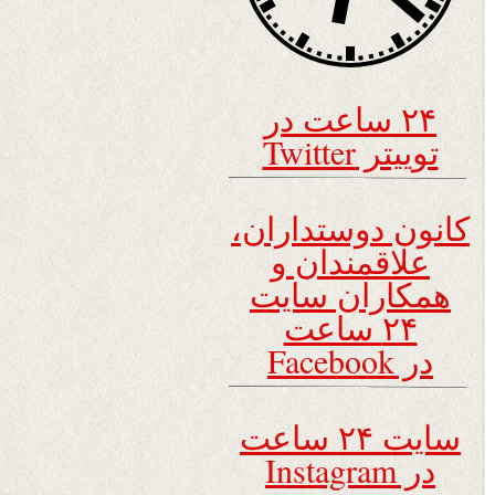
۲۴ ساعت در
توییتر Twitter
کانون دوستداران،
علاقمندان و
همکاران سایت
۲۴ ساعت
در Facebook
سایت ۲۴ ساعت
در Instagram