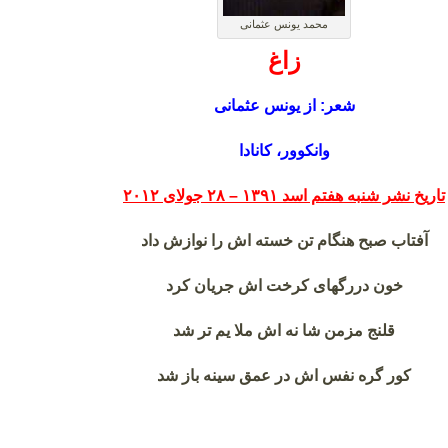
محمد یونس عثمانی
زاغ
شعر: از یونس عثمانی
وانکوور، کانادا
تاریخ نشر شنبه هفتم اسد
۱۳۹۱ – ۲۸ جولای ۲۰۱۲
آفتاب صبح هنگام تن خسته اش را نوازش داد
خون دررگهای کرخت اش جریان کرد
قلنج مزمن شا نه اش ملا یم تر شد
کور گره نفس اش در عمق سینه باز شد