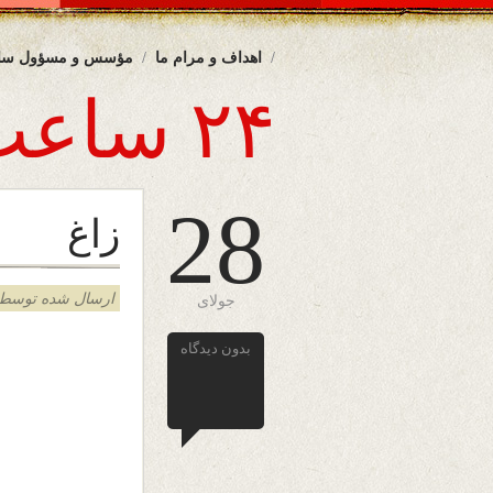
اهداف و مرام ما
مؤسس و مسؤول سا
۲۴ ساعت
28
زاغ
ارسال شده توسط admin د
جولای
بدون دیدگاه