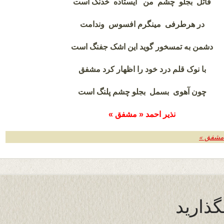
قاتل بجلو چشم من ایستاده خدنگ است
در هرطرفی مینگرم افسوس وندامت
دشمن به تمسخور گوید این اشک جفنگ است
با نوک قلم درد خود را اظهار کرد مشفق
چون آهوی بسمل بجلو چشم پلنگ است
نذیر احمد « مشفق »
 مشفق »
گذارید