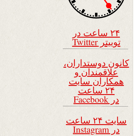
۲۴ ساعت در
توییتر Twitter
کانون دوستداران،
علاقمندان و
همکاران سایت
۲۴ ساعت
در Facebook
سایت ۲۴ ساعت
در Instagram