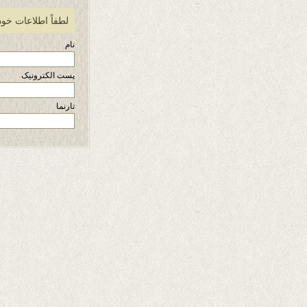
لطفاً اطلاعات خود
نام
پست الکترونیک
تارنما