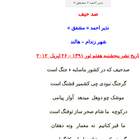
نذیر احمد « مشفق »
صد حیف
نذیر احمد « مشفق »
شهر زندام – هالند
اریخ نشر پنجشنبه هفتم ثور ۱۳۹۱ – ۲۶ اپریل ۲۰۱۲
صدحیف که در کشور ماسایه ء جنگ است
گرجنگ نبودی چی کشمیر قشنگ است
موشک چو دوهل میدهد آواز پیامی
درکوچه ما شام صحر ساز توفنگ است
ما قبر کنانیم نه معمار ونه دهقان