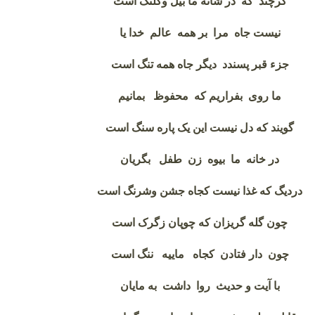
گرچند که در شانه ما بیل وکلنگ است
نیست جاه مرا بر همه عالم خدا یا
جزء قبر پسندد دیگر جاه همه تنگ است
ما روی بفراریم که محفوظ بمانیم
گویند که دل نیست این یک پاره سنگ است
در خانه ما بیوه زن طفل بگریان
دردیگ که غذا نیست کجاه جشن وشرنگ است
چون گله گریزان که چوپان زگرک است
چون دار فتادن کجاه ماییه ننگ است
با آیت و حدیث روا داشت به مایان