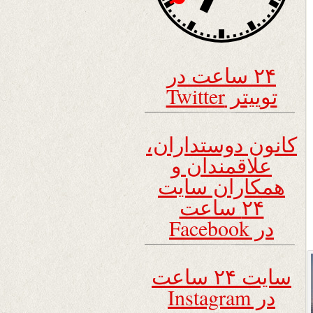
۲۴ ساعت در
توییتر Twitter
کانون دوستداران،
علاقمندان و
همکاران سایت
۲۴ ساعت
در Facebook
سایت ۲۴ ساعت
در Instagram