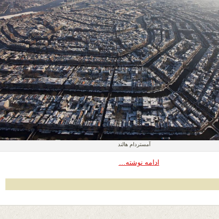
آمستردام هالند
ادامه نوشته…