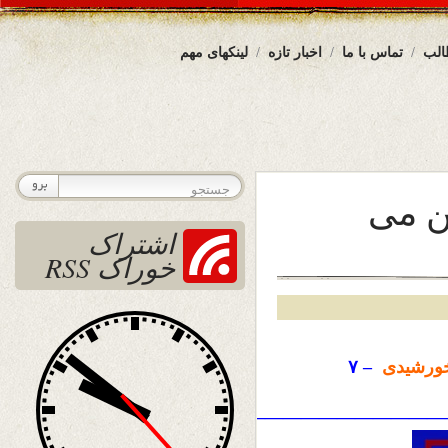
الب
تماس با ما
اخبار تازه
لینکهای مهم
ن می
اشتراک
خوراک RSS
ورشیدی
– ۷
————————————————