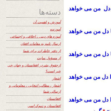
ا دل من می خواهد
دسته‌ها
آموزش و اهمیت آن
آموزنده
دل من می خواهد
آموزه های دینی ، اخلاقی و اجتماعی
ارسال نامه به مقامات افغان
از دفتر خاطرات برای شما
دل من می خواهد
از مسؤول سایت
ازحقوق بشردر افغانستان و جهان چی
خبر است؟
می خواهد
 دل من
اشعار
اشعار ، مطالب انتخابی ، معلوماتی و
ارسالی شما
افغانستان
من می خواهد
 دل
افغانستان و دموکراسی