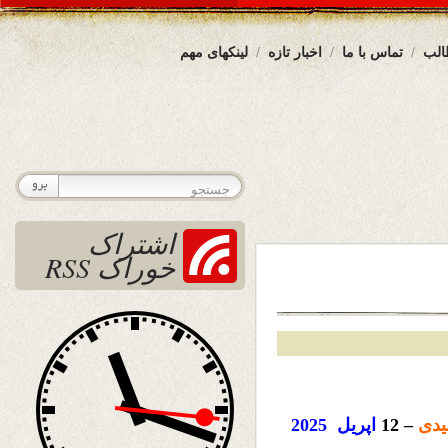
الب
تماس با ما
اخبار تازه
لینکهای مهم
اشتراک
خوراک RSS
دی
– 12
اپریل
2025