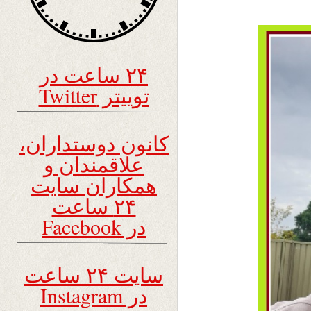
۲۴ ساعت در
توییتر Twitter
کانون دوستداران،
علاقمندان و
همکاران سایت
۲۴ ساعت
در Facebook
سایت ۲۴ ساعت
در Instagram