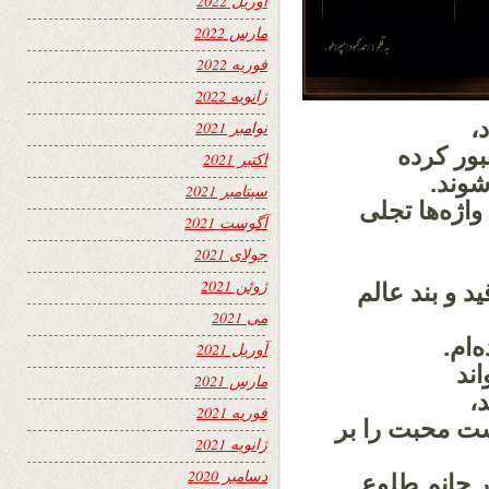
آوریل 2022
مارس 2022
فوریه 2022
ژانویه 2022
،
نوامبر 2021
بور کرده
اکتبر 2021
شوند.
سپتامبر 2021
اژه‌ها تجلی
آگوست 2021
جولای 2021
ژوئن 2021
د و بند عالم
می 2021
‌ام.
آوریل 2021
اند
مارس 2021
،
فوریه 2021
ت محبت را بر
ژانویه 2021
دسامبر 2020
 جانم طلوع