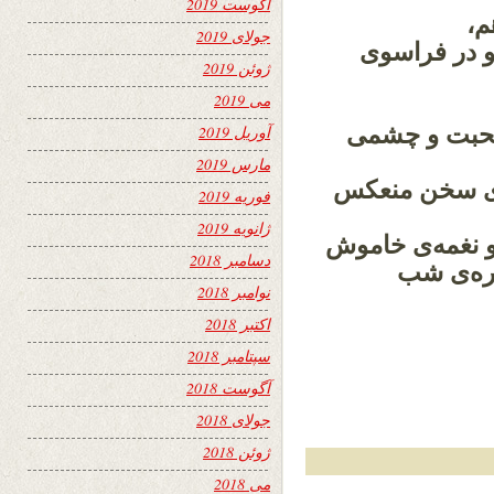
آگوست 2019
هم،
جولای 2019
و در فراسوی
ژوئن 2019
می 2019
ز محبت و چشمی
آوریل 2019
مارس 2019
نه‌ی سخن منعکس
فوریه 2019
ژانویه 2019
 و نغمه‌ی خاموش
دسامبر 2018
ره‌ی شب
نوامبر 2018
اکتبر 2018
سپتامبر 2018
آگوست 2018
جولای 2018
ژوئن 2018
می 2018