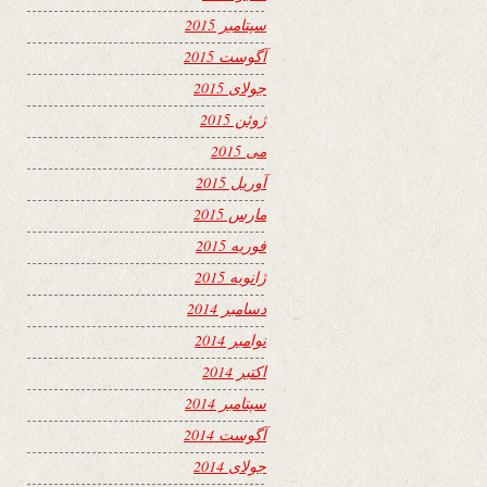
سپتامبر 2015
آگوست 2015
جولای 2015
ژوئن 2015
می 2015
آوریل 2015
مارس 2015
فوریه 2015
ژانویه 2015
دسامبر 2014
نوامبر 2014
اکتبر 2014
سپتامبر 2014
آگوست 2014
جولای 2014