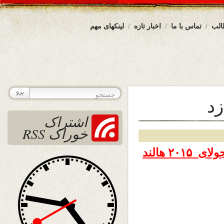
الب
تماس با ما
اخبار تازه
لینکهای مهم
زد
اشتراک
خوراک RSS
لای ۲۰۱۵ هالند