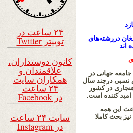
ازد
۲۴ ساعت در
13 دانشجوی افغان دررشته‌های
توییتر Twitter
 اند
کانون دوستداران،
ی
علاقمندان و
جامعه جهانی در
همکاران سایت
ش نسبی درچند سال
۲۴ ساعت
هنجاری در کشور
در Facebook
امید کننده است.
عث این همه
سایت ۲۴ ساعت
یز بحث کاملا
در Instagram