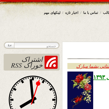
الب
تماس با ما
اخبار تازه
لینکهای مهم
اشتراک
خوراک RSS
تانی بشما مبارک
اول حمل ۱۳۹۳