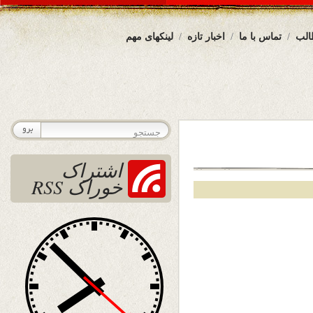
الب
تماس با ما
اخبار تازه
لینکهای مهم
اشتراک
خوراک RSS