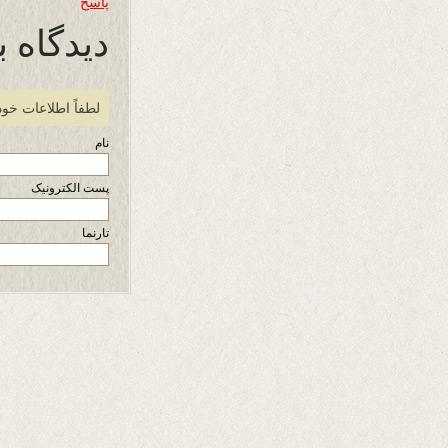
پاسخ
دیدگاه ب
لطفاً اطلاعات خود
نام
پست الکترونیک
تارنما