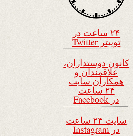
۲۴ ساعت در
توییتر Twitter
کانون دوستداران،
علاقمندان و
همکاران سایت
۲۴ ساعت
در Facebook
سایت ۲۴ ساعت
در Instagram