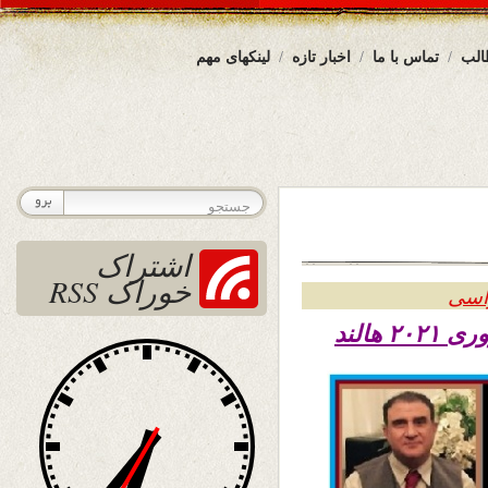
الب
تماس با ما
اخبار تازه
لینکهای مهم
اشتراک
خوراک RSS
راسی