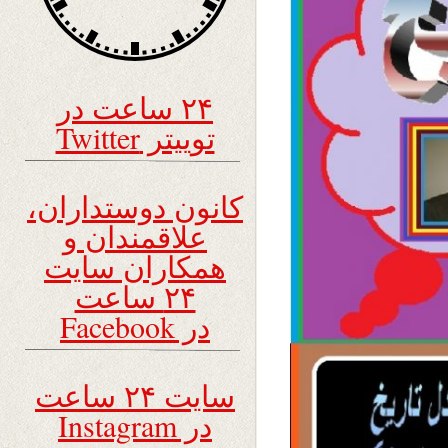
۲۴ ساعت در
توییتر Twitter
کانون دوستداران،
علاقمندان و
همکاران سایت
۲۴ ساعت
در Facebook
سایت ۲۴ ساعت
در Instagram