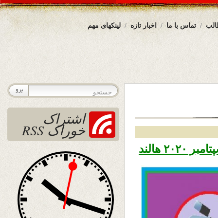
الب
تماس با ما
اخبار تازه
لینکهای مهم
اشتراک
خوراک RSS