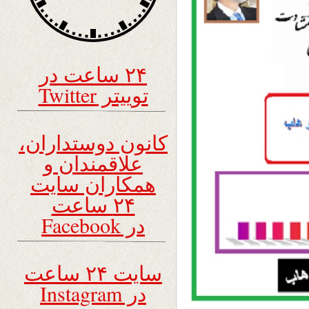
۲۴ ساعت در
توییتر Twitter
کانون دوستداران،
علاقمندان و
همکاران سایت
۲۴ ساعت
در Facebook
سایت ۲۴ ساعت
در Instagram