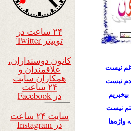
۲۴ ساعت در
توییتر Twitter
کانون دوستداران،
علاقمندان و
 غم نیست
همکاران سایت
مدم نیست
۲۴ ساعت
در Facebook
بیخبریم
ستم نیست
سایت ۲۴ ساعت
 واژه‌ها
در Instagram