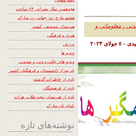
هجدهمین سال نشراتی ۲۴ ساعت
هشتم مارچ روز جهانی زن مبارک
دنی ، معلوماتی و
هنرمندان موسیقی کشور
هنری و فرهنگی
تاریخ نشر : دوشنبه 18 سرطان ( تیر ) ۱۴۰۳ خورشیدی – 8 جولای ۲۰۲۴
ورزش
ویدیو ها
ویدیو های جالب دیدنی و شنیدنی
یاد بود از دانشمندان و فرهنگیان کشور
یادی از خاطرات گذشته
یادی از فرهیختگان
یادی از هنرمندان پنجه طلایی هرات
یلدای تان مبارک
نوشته‌های تازه