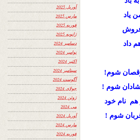
 باد
آوریل 2025
ن یاد
مارس 2025
فوریه 2025
فروش
ژانویه 2025
م داد
دسامبر 2024
نوامبر 2024
اکتبر 2024
سپتامبر 2024
رقصان شوم!
آگوست 2024
شادان شوم !
جولای 2024
ژوئن 2024
هم نام خود
می 2024
ربان شوم !
آوریل 2024
مارس 2024
فوریه 2024