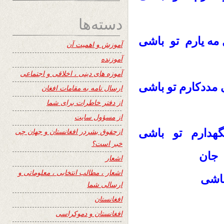
دسته‌ها
مه‌ یارم تو باشی
آموزش و اهمیت آن
آموزنده
آموزه های دینی ، اخلاقی و اجتماعی
مددکارم تو باشی
ارسال نامه به مقامات افغان
از دفتر خاطرات برای شما
از مسؤول سایت
گهدارم تو باشی
ازحقوق بشردر افغانستان و جهان چی
خبر است؟
 جان
اشعار
اشعار ، مطالب انتخابی ، معلوماتی و
باشی
ارسالی شما
افغانستان
افغانستان و دموکراسی