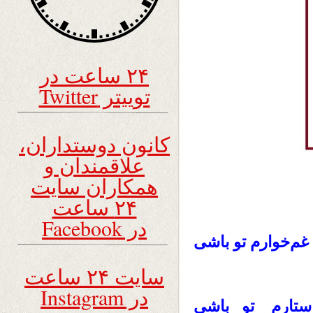
۲۴ ساعت در
توییتر Twitter
کانون دوستداران،
علاقمندان و
همکاران سایت
۲۴ ساعت
در Facebook
غم‌خوارم تو باشی
سایت ۲۴ ساعت
در Instagram
تارم تو باشی