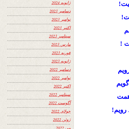
ژانویه 2024
یت!
دسامبر 2023
ت!
نوامبر 2023
اکتبر 2023
م
سپتامبر 2023
 !
مارس 2023
فوریه 2023
ژانویه 2023
رویم
دسامبر 2022
نوامبر 2022
گویم
اکتبر 2022
سپتامبر 2022
همت
آگوست 2022
رویم!
جولای 2022
ژوئن 2022
می 2022