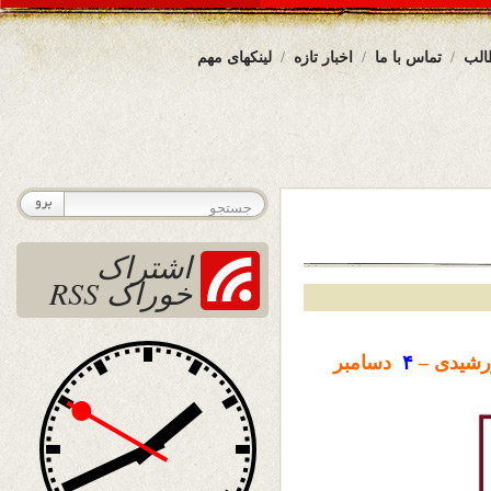
الب
تماس با ما
اخبار تازه
لینکهای مهم
اشتراک
خوراک RSS
شیدی –
۴
دسامبر