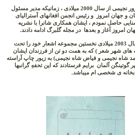
با مرحوم مسرور نجیمی از سال 2000 میلادی ، زمانیکه مدیر مسئول
ان و جهان امروز و رئیس انجمن افغانهای آسترالیای
نایی حاصل نمودم ، ایشان همکاری شانرا با نشریه
ان امروز آغاز و بعدها در مجله گلبرگ ادامه دادند.
در برج مارچ سال 2003 میلادی نخستین مجموعه اشعار خود را تحت
ه های شهر شعر ) که به همت دو تن از فرزندان ایشان
د شاه نجیمی و فیاض شاه نجیمی) به زیور چاپ آراسته
 گوتینگن آلمان برایم فرستادند که این تحفهِ گرانبها
بخانه ی شخصی ام میباشد.