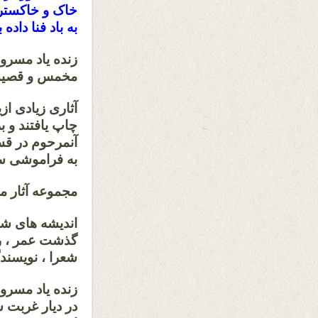
خاک و خاکستر 
به باد فنا داده 
زنده یاد مسرور
مخمس و قصیده
آثاری زیادی ازی
چاپ یافتند و 
آنمرحوم در قس
به فراموشی سپ
مجموعه آثار م
اندیشه های شه
گذشت عمر ، رئ
شعرا ، نویسندگ
زنده یاد مسرو
در دیار غربت 