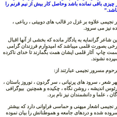
چیزی باقی نمانده باشد وحاصل کار بیش از نیم قرنم را
باشد.”
 نجیمی علاوه بر غزل در قالب های دوبیتی ، رباعی ،
 نیز می سرود.
ن شاعر گرانمایه به یادگار مانده که بخشی از آنها اقبال
برخی بصورت قلمی میباشد که امیدوارم فرزندان گرامی
مت چاپ آثار قلمی ایشان همت بگمارند تا خدای ناکرده
رده نشوند.
رحوم مسرور نجیمی عبارتند از:
ر شعر ، سرود های پرنیانی ، سر گردون ، نوروز باستان ،
وس اندیشه ، روشن نگاه ، چکیده و همچنین بیوگرافی
ان ، علما و دانشمندان نیز نام برد.
ر نجیمی اشعار میهنی و حماسی فراوانی دارد که بیشتر
سروده شده و دردهای جامعه و هموطنانش را بیان نموده