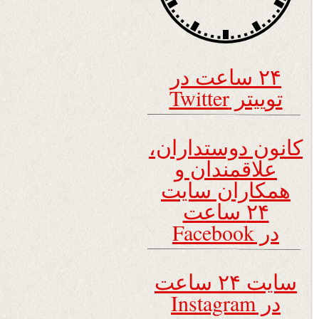
۲۴ ساعت در
توییتر Twitter
کانون دوستداران،
علاقمندان و
همکاران سایت
۲۴ ساعت
در Facebook
سایت ۲۴ ساعت
در Instagram