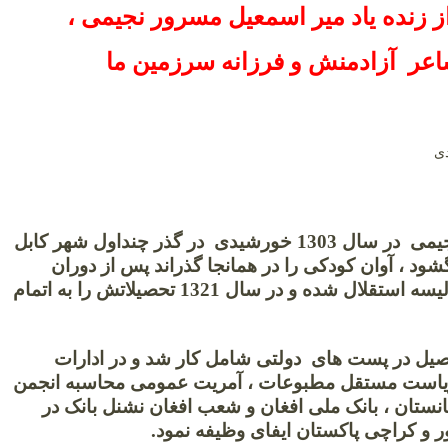
ز زنده یاد میر اسمعیل مسرور نجیمی ،
عر آزادمنش و فرزانه سرزمین ما
میر اسمعیل نجیمی در سال 1303 خورشیدی در گذر چنداول شهر کابل
شود ، آوان کودکی را در همانجا گذراند پس از دوران
ابتدائی شامل لیسه استقلال شده و در سال 1321 تحصیلاتش را به اتمام
یل در پست های دولتی شامل کار شد و در ادارات
است مستقل مطبوعات ، آمریت عمومی محاسبه انجمن
انستان ، بانک ملی افغان و شعب افغان نشنل بانک در
 و کراچی پاکستان ایفای وظیفه نمود.