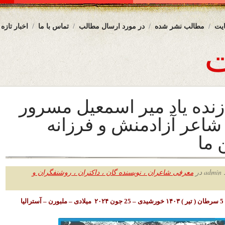
یت
مطالب نشر شده
در مورد ارسال مطالب
تماس با ما
اخبار تازه
 زنده یاد میر اسمعیل مسرور
شاعر آزادمنش و فرزانه
ما
ر
معرفی شاعران ، نویسنده گان ، داکتران ، روشنفگران و
یا