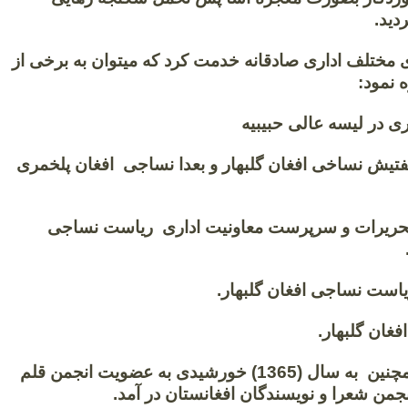
دید.
 مختلف اداری صادقانه خدمت کرد که میتوان به برخی از
ه نمود:
ری در لیسه عالی حبیبیه
تیش نساخی افغان گلبهار و بعدا نساجی افغان پلخمری
حریرات و سرپرست معاونیت اداری ریاست نساجی
یاست نساجی افغان گلبهار.
غان گلبهار.
استاد دقیق همچنین به سال (1365) خورشیدی به عضویت انجمن قلم
جمن شعرا و نویسندگان افغانستان در آمد.