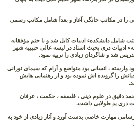
یی را در مکاتب خانگی آغاز و بعدآ شامل مکاتب رسمی
ب شامل دانشکدهء ادبیات کابل شد و با ختم مؤفقانه
ء ادبیات دری بحیث استاد در لیسه عالی حبیبیه شهر
ریس شد و شاگردان زیادی را تربیه نمود.
د وارسته ، انسانی بود متواضع و آرام که سیمای نورانی
انش را گرویده اش نموده بود و از رهنمایی هایش
.
محمد دقیق در علوم دینی ، فلسفه ، حکمت ، عرفان
ات دری یدِ طولایی داشت.
امی مهارت خاصی بدست آورد و آثار زیادی از خود به