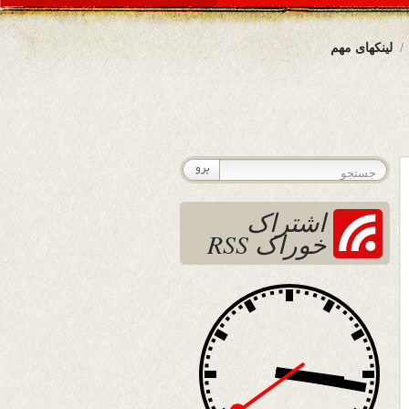
لینکهای مهم
اشتراک
خوراک RSS