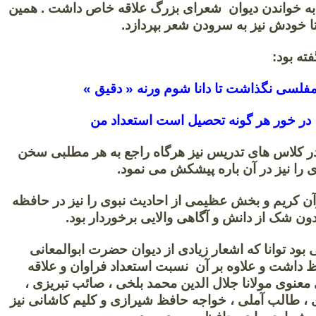
 به خواندن دیوان شعرای بزرگ علاقه خاص داشت . همین
ا خودش نیز به سرودن شعر بپردازد.
ته بود:
فلسی نگذاشت تا دانا شوم ورنه « دقیق »
در خور هر گونه تحصیل است استعداد من
ر کلاس های تدریس نیز هرگاه راجع به هر مطلبی سخن
را نیز در آن باره پیشکش می نمود.
آن کریم و بخش عظیمی از احادیث نبوی را نیز در حافظه
ن شک از دانش و آگاهی والایی برخوردار بود.
بود توانا که اشعار زیادی از دیوان حضرت ابوالمعانی
ظ داشت و علاوه بر آن نسبت استعداد فراوان و علاقه
معنوی مولانا جلال الدین محمد بلخی ، صائب تبریزی ،
 طالب آملی ، خواجه حافظ شیرازی و کلیم کاشانی نیز