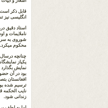
اشعار و ابیات 
قابل ذکر است 
انگلیسی نیز ت
استاد دقیق در
ناملایمات و او
شوروی به سرز
محکوم میکرد.
یکیاز نمایشگاه
نمایش بگذارد ،
بود در آن حضو
افغانستان بتص
ترسیم شده بود
نایب الحکمه ق
زندانی شود.
اما به لطف پ