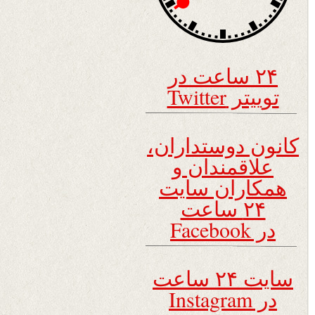
۲۴ ساعت در
توییتر Twitter
کانون دوستداران،
علاقمندان و
همکاران سایت
۲۴ ساعت
در Facebook
سایت ۲۴ ساعت
در Instagram