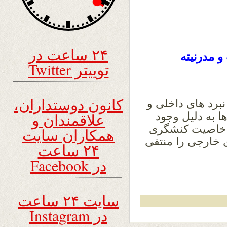
۲۴ ساعت در
و مدرنیته
توییتر Twitter
کانون دوستداران،
برد های داخلی و
علاقمندان و
ا به دلیل وجود
 خاصیت کنشگری
همکاران سایت
ی خارجی را منتفی
۲۴ ساعت
در Facebook
سایت ۲۴ ساعت
در Instagram