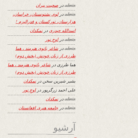
admin
در
صحبت پیران
admin
در
لوی پشتونستان، خراسان،
هزارستان، تورکستان و فدرالیزم !
اسدالله حیدری
در
نمکدان
admin
در
اوجِ نور
admin
در
شاعر بانوی هنرمند ، هما
طرزی از زبان خودش (بخش دوم)
هما طرزی
در
شاعر بانوی هنرمند ، هما
طرزی از زبان خودش (بخش دوم)
بشیر شیرین سخن
در
نمکدان
علی احمد زرگرپور
در
اوجِ نور
admin
در
نمکدان
admin
در
جامعه هنری افغانستان
آرشیو