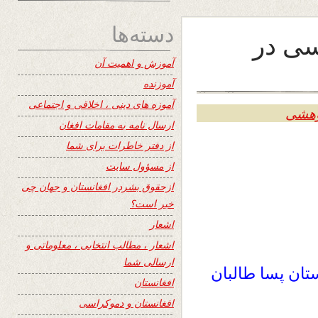
دسته‌ها
سی در
آموزش و اهمیت آن
آموزنده
آموزه های دینی ، اخلاقی و اجتماعی
وهشی
ارسال نامه به مقامات افغان
از دفتر خاطرات برای شما
از مسؤول سایت
ازحقوق بشردر افغانستان و جهان چی
خبر است؟
اشعار
اشعار ، مطالب انتخابی ، معلوماتی و
ارسالی شما
تان پسا طالبان
افغانستان
افغانستان و دموکراسی