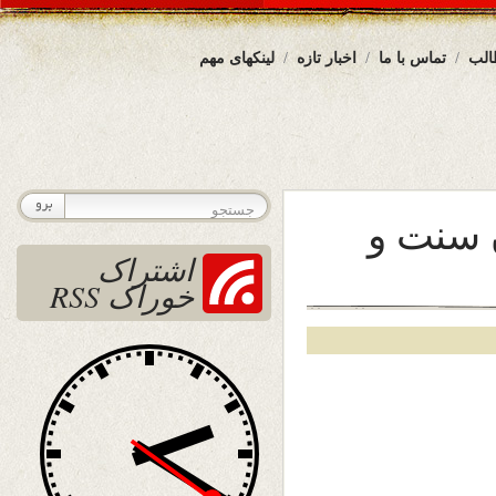
الب
تماس با ما
اخبار تازه
لینکهای مهم
ن سنت و
اشتراک
خوراک RSS