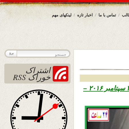
الب
تماس با ما
اخبار تازه
لینکهای مهم
اشتراک
خوراک RSS
تاریخ نشر جمعه نهم میزان ۱۳۹۵ – ۳۰ سپتامبر ۲۰۱۶ –