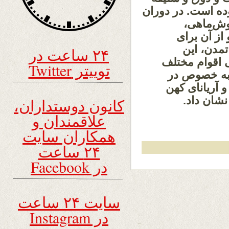
ده است. در دوران
وش‌ماهی،
از آن برای
تمدن، این
۲۴ ساعت در
ی اقوام مختلف
توییتر Twitter
 به خصوص در
و آریانای کهن
نشان داد.
کانون دوستداران،
علاقمندان و
همکاران سایت
۲۴ ساعت
در Facebook
سایت ۲۴ ساعت
در Instagram