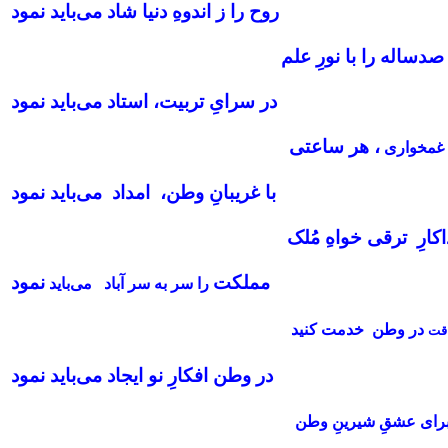
روح را ز اندوهِ دنیا شاد می‌باید نمود
صدساله را با نورِ علم
در سرایِ تربیت، استاد می‌باید نمود
، هر ساعتی
 غمخواری
با غریبانِ وطن، امداد می‌باید نمود
ارِ ترقی‌ خواهِ مُلک
مملکت
نمود
را سر به سر آباد می‌باید
در وطن خدمت کنید
اقت
در وطن افکارِ نو ایجاد می‌باید نمود
رای عشقِ شیرینِ وطن