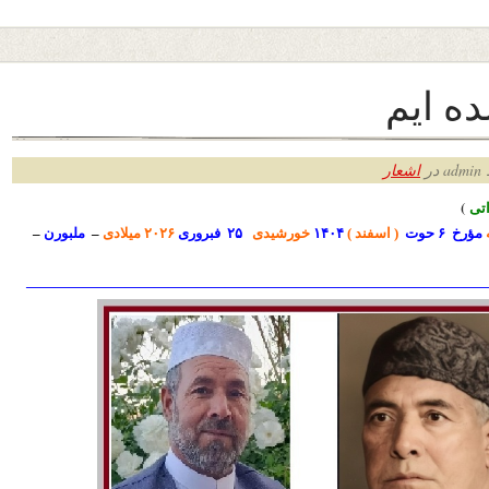
ه ایم
ر
اشعار
ت
ی
)
مؤرخ ۶ حوت
( اسفند )
۱۴۰۴
خورشیدی
۲۵
فبروری
۲۰۲۶ میلادی
–
ملبورن
–
————————————————————————————————