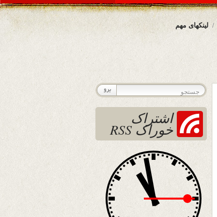
لینکهای مهم
اشتراک
خوراک RSS