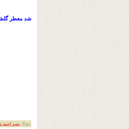
شد معطر گلشنِ
Tags:
بشیر احمد ش