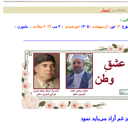
ر
اشعار
ت
ی
)
ؤرخ
۱۳
ثور
( اردیبهشت )
۱۴۰۵
خورشیدی
– ۳ می
۲۰۲۶ میلادی
–
ملبورن
–
————————————————————————————
 غم آزاد می‌باید نمود