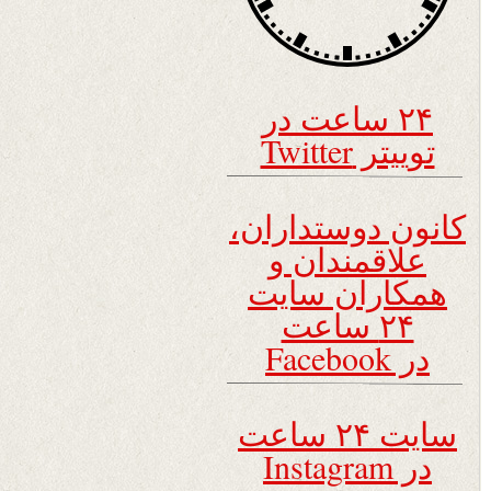
۲۴ ساعت در
توییتر Twitter
کانون دوستداران،
علاقمندان و
همکاران سایت
۲۴ ساعت
در Facebook
سایت ۲۴ ساعت
در Instagram