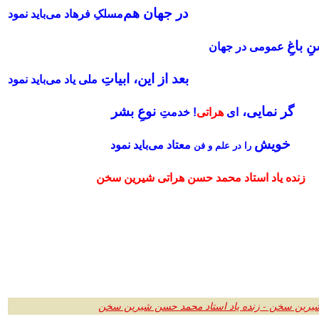
در جهان هم‌
مسلکِ فرهاد می‌باید نمود
 باغِ
عمومی در جهان
بعد از این، ابیاتِ
ملی یاد می‌باید نمود
گر نمایی،
نوعِ بشر
ای
هراتی
! خدمتِ
خویش
معتاد می‌باید نمود
را
در علم و فن
زنده یاد استاد محمد حسن هراتی شیرین سخن
یرین سخن - زنده یاد استاد محمد حسن شیرین سخن