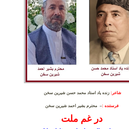
شاعر:
زنده یاد استاد محمد حسن شیرین سخن
فرستنده :
– محترم بشیر احمد شیرین سخن
در غم ملت