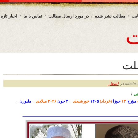
یت
مطالب نشر شده
در مورد ارسال مطالب
تماس با ما
اخبار تازه
لت
ر
اشعار
ی
)
مؤرخ
۱۳
جوزا
(خرداد)
۱۴۰۵
خورشیدی
– ۳ جون
۲۰۲۶ میلادی
–
ملبورن
–
—————————————————————————————