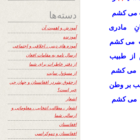
دسته‌ها
ت می کشم
نِ مادری
آموزش و اهمیت آن
آموزنده
ت می کشم
آموزه های دینی ، اخلاقی و اجتماعی
ارسال نامه به مقامات افغان
 از طبیب
از دفتر خاطرات برای شما
ت می کشم
از مسؤول سایت
ازحقوق بشردر افغانستان و جهان چی
ب بر وطن
خبر است؟
ت می کشم
اشعار
اشعار ، مطالب انتخابی ، معلوماتی و
ارسالی شما
افغانستان
افغانستان و دموکراسی