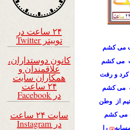
۲۴ ساعت در
توییتر Twitter
مت می کشم
کانون دوستداران،
ت می کشم
علاقمندان و
کرد و رفت
همکاران سایت
۲۴ ساعت
ت می کشم
در Facebook
یم از وطن
سایت ۲۴ ساعت
ت می کشم
در Instagram
سایه
را
(1)