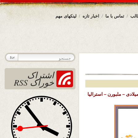
الب
تماس با ما
اخبار تازه
لینکهای مهم
اشتراک
خوراک RSS