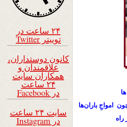
۲۴ ساعت در
توییتر Twitter
کانون دوستداران،
علاقمندان و
همکاران سایت
۲۴ ساعت
در Facebook
ها
 چون
امواجِ باران‌ها
سایت ۲۴ ساعت
راه
در Instagram