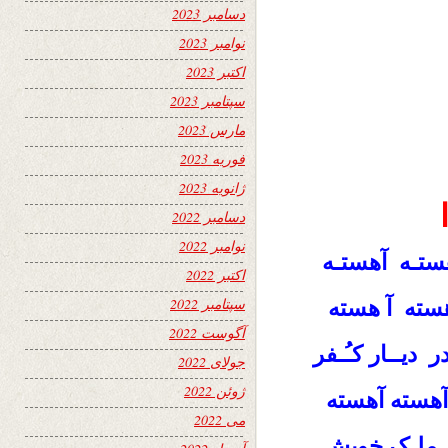
دسامبر 2023
نوامبر 2023
اکتبر 2023
سپتامبر 2023
مارس 2023
فوریه 2023
ژانویه 2023
دسامبر 2022
نوامبر 2022
هستـه آهستـه
اکتبر 2022
سپتامبر 2022
هسته آ هسته
آگوست 2022
 دیــار کـُـفر
جولای 2022
ژوئن 2022
آهسته آهسته
می 2022
ز ملـک خویش