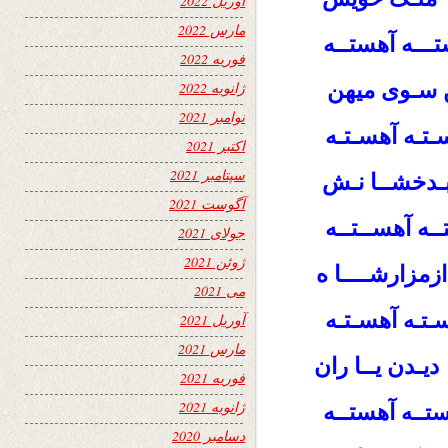
آوریل 2022
مارس 2022
تـــه آهستــه
فوریه 2022
ن سـوی میهن
ژانویه 2022
نوامبر 2021
تـه آهسـتـه
اکتبر 2021
سپتامبر 2021
بـدخشــا نـش
آگوست 2021
ــه آهســتــه
جولای 2021
ژوئن 2021
زمزارشــــا ه
می 2021
آهسـتـه
ـتـه
آوریل 2021
مارس 2021
یـدن یــا ران
فوریه 2021
ژانویه 2021
آهستــه
تــه
دسامبر 2020