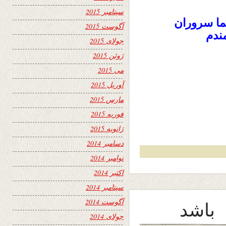
سپتامبر 2015
ما سروران
آگوست 2015
ندم
جولای 2015
ژوئن 2015
می 2015
آوریل 2015
مارس 2015
فوریه 2015
ژانویه 2015
دسامبر 2014
نوامبر 2014
اکتبر 2014
سپتامبر 2014
آگوست 2014
باشد
جولای 2014