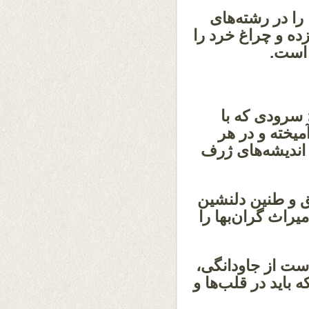
ا در رشته‌های
زده
و چراغ خرد را
 است.
سرودی که با
آمیخته
و در هر
 اندیشه‌های ژرف
 و طنین دلنشین
راث گران‌بها را
 است
از جاودانگی،
ه باید در قلب‌ها و