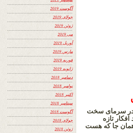
آگوست 2019
جولای 2019
ژوئن 2019
می 2019
آوریل 2019
مارس 2019
فوریه 2019
ژانویه 2019
دسامبر 2018
نوامبر 2018
اکتبر 2018
سپتامبر 2018
ی در سرمای سخت
آگوست 2018
افکار تازه
جولای 2018
 همان جا که هست
ژوئن 2018