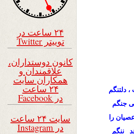
۲۴ ساعت در
توییتر Twitter
کانون دوستداران،
علاقمندان و
همکاران سایت
۲۴ ساعت
 دلتنگم
در Facebook
‌ جنگم
سایت ۲۴ ساعت
صیان را
در Instagram
د ننگم