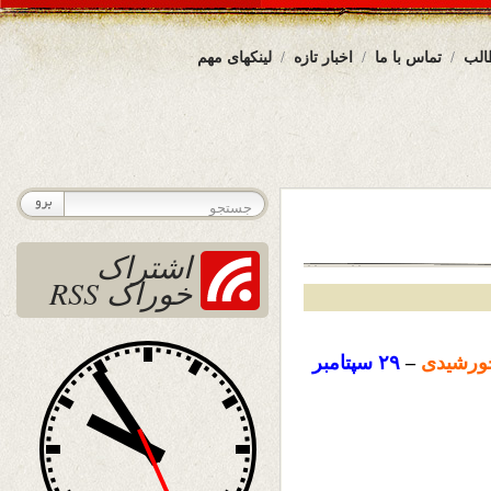
الب
تماس با ما
اخبار تازه
لینکهای مهم
اشتراک
خوراک RSS
رشیدی
–
۲۹
سپتامبر