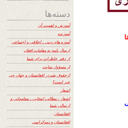
دسته‌ها
آموزش و اهمیت آن
آموزنده
ا
آموزه های دینی ، اخلاقی و اجتماعی
ارسال نامه به مقامات افغان
از دفتر خاطرات برای شما
از مسؤول سایت
ازحقوق بشردر افغانستان و جهان چی
خبر است؟
اشعار
اشعار ، مطالب انتخابی ، معلوماتی و
‌
ارسالی شما
افغانستان
افغانستان و دموکراسی