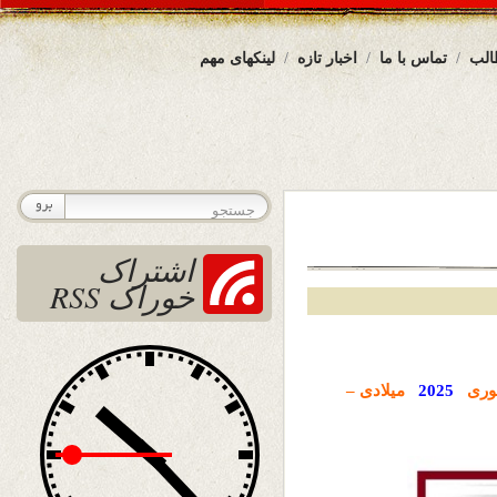
الب
تماس با ما
اخبار تازه
لینکهای مهم
اشتراک
خوراک RSS
وری
2025
میلادی –