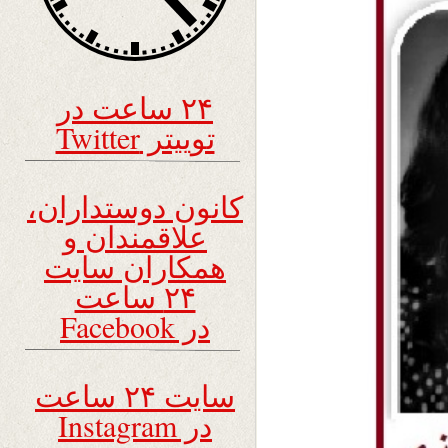
۲۴ ساعت در
توییتر Twitter
کانون دوستداران،
علاقمندان و
همکاران سایت
۲۴ ساعت
در Facebook
سایت ۲۴ ساعت
در Instagram